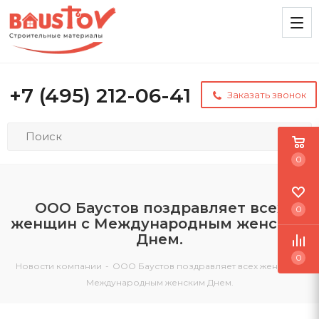
+7 (495) 212-06-41
Заказать звонок
0
ООО Баустов поздравляет всех
0
женщин с Международным женским
Днем.
0
Новости компании
-
ООО Баустов поздравляет всех женщин с
Международным женским Днем.