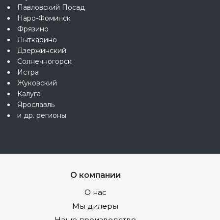
Павловский Посад
Наро-Фоминск
Фрязино
Лыткарино
Дзержинский
Солнечногорск
Истра
Жуковский
Калуга
Ярославль
и др. регионы
О компании
О нас
Мы дилеры
Наше производство