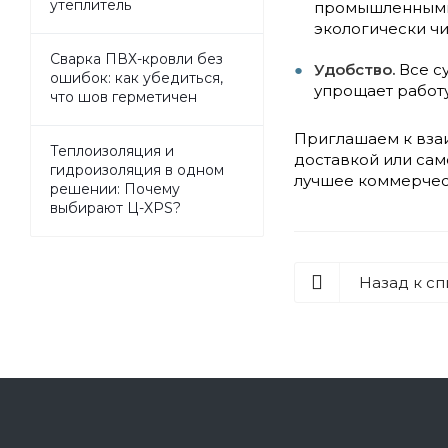
утеплитель
промышленными 
экологически чи
Сварка ПВХ-кровли без
Удобство.
Все с
ошибок: как убедиться,
упрощает работ
что шов герметичен
Приглашаем к вза
Теплоизоляция и
доставкой или сам
гидроизоляция в одном
лучшее коммерческ
решении: Почему
выбирают Ц-XPS?
Назад к сп