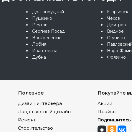
Долгопрудный
Егорьевск
Пушкино
Чехов
Реутов
Дмитров
Сергиев Посад
Видное
Воскресенск
Ступино
Лобня
Павловски
Ивантеевка
Наро-Фоми
Дубна
Фрязино
Полезное
Покупайте в
Дизайн интерьера
Акции
Ландшафтный дизайн
Прайсы
Ремонт
Подпишитесь
Строительство