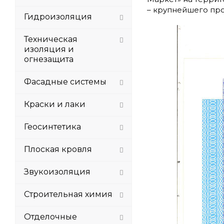
– крупнейшего про
Гидроизоляция
Техническая
изоляция и
огнезащита
Фасадные системы
Краски и лаки
Геосинтетика
Плоская кровля
Звукоизоляция
Строительная химия
Отделочные