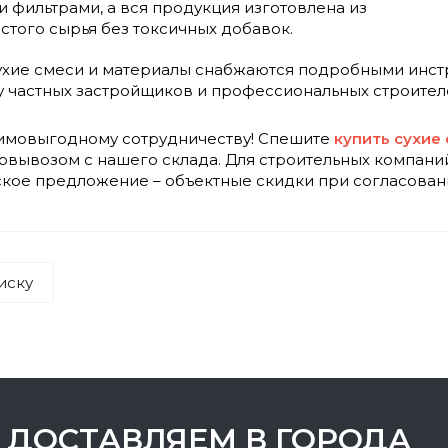
фильтрами, а вся продукция изготовлена из
стого сырья без токсичных добавок.
ухие смеси и материалы снабжаются подробными инст
у частных застройщиков и профессиональных строител
имовыгодному сотрудничеству! Спешите
купить сухие
овывозом с нашего склада. Для строительных компан
ое предложение – объектные скидки при согласовани
иску
ДОСТАВЛЯЕМ В ГОРОДА