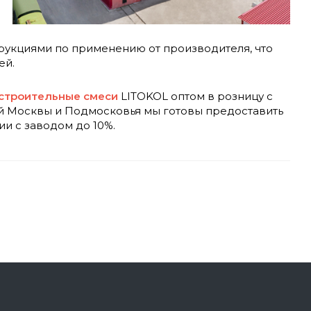
рукциями по применению от производителя, что
ей.
 строительные смеси
LITOKOL оптом в розницу с
ий Москвы и Подмосковья мы готовы предоставить
и с заводом до 10%.