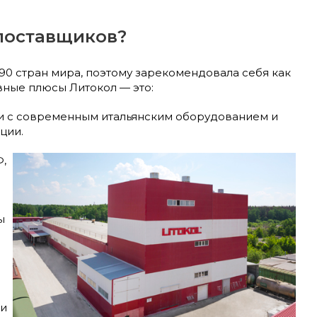
поставщиков?
0 стран мира, поэтому зарекомендовала себя как
вные плюсы Литокол — это:
и с современным итальянским оборудованием и
ции.
,
ы
ми