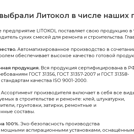
выбрали Литокол в числе наших 
предприятие LITOKOL поставляет свою продукцию в 9
итель сухих смесей для ремонта и строительства. Гла
чество.
Автоматизированное производство в сочетани
ролем обеспечивает высокое качество готовой продук
нная продукция.
Вся продукция сертифицирована в РФ
ребованиям ГОСТ 31356, ГОСТ 31357-2007 и ГОСТ 31358-
стандартам качества ISO 9001-2000.
Ассортимент производителя включает в себя все вид
уемых в строительстве и ремонте: клей, штукатурки,
ители, грунтовки, затирки, ремонтные и
нные составы.
на 100%.
Эко-безопасность производства
 мощными аспирационными установками, оснащённы