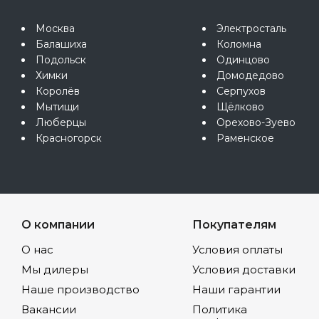
Москва
Электросталь
Балашиха
Коломна
Подольск
Одинцово
Химки
Домодедово
Королёв
Серпухов
Мытищи
Щёлково
Люберцы
Орехово-Зуево
Красногорск
Раменское
О компании
Покупателям
О нас
Условия оплаты
Мы дилеры
Условия доставки
Наше производство
Наши гарантии
Вакансии
Политика