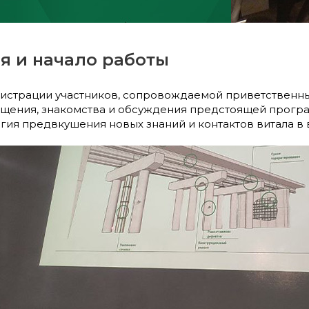
я и начало работы
гистрации участников, сопровождаемой приветственны
щения, знакомства и обсуждения предстоящей прогр
гия предвкушения новых знаний и контактов витала в 