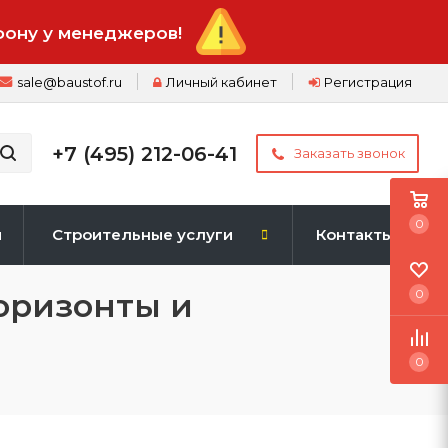
фону у менеджеров!
sale@baustof.ru
Личный кабинет
Регистрация
+7 (495) 212-06-41
Заказать звонок
0
и
Строительные услуги
Контакты
оризонты и
0
0