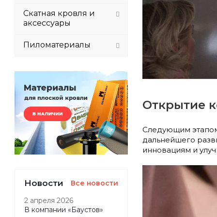
Скатная кровля и
аксессуары
Пиломатериалы
Открытие 
Следующим этапом 
дальнейшего разв
инновациям и улу
Новости
Все новости
2 апреля 2026
В компании «Баустов»