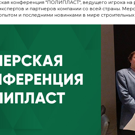
рская конференция "ПОЛИПЛАСТ", ведущего игрока на
экспертов и партнеров компании со всей страны. Ме
опытом и последними новинками в мире строительных