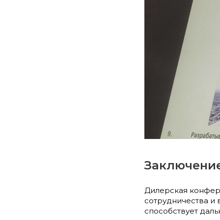
Заключени
Дилерская конфер
сотрудничества и 
способствует даль