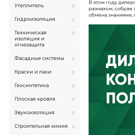
В этом году диле
Утеплитель
размахом, собрав 
обмена знаниями, 
Гидроизоляция
Техническая
изоляция и
огнезащита
Фасадные системы
Краски и лаки
Геосинтетика
Плоская кровля
Звукоизоляция
Строительная химия