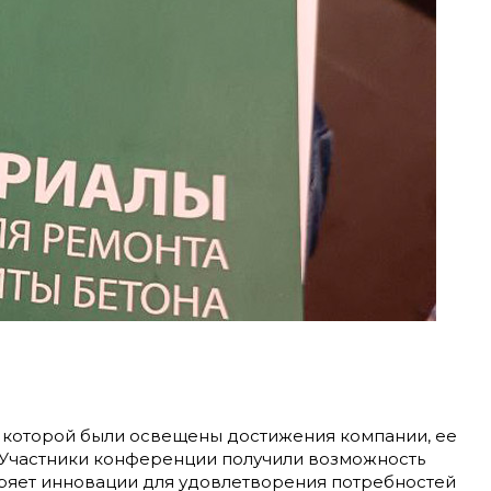
е которой были освещены достижения компании, ее
 Участники конференции получили возможность
дряет инновации для удовлетворения потребностей