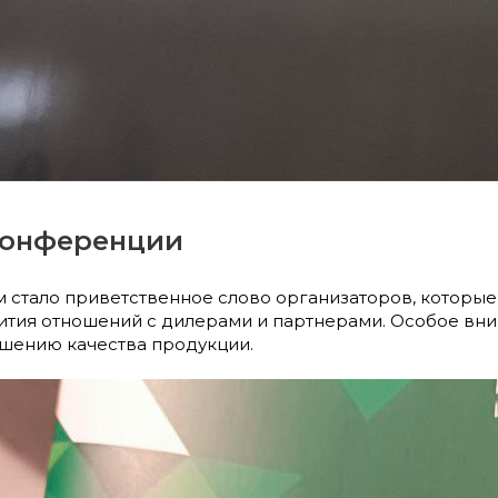
конференции
стало приветственное слово организаторов, которые
ития отношений с дилерами и партнерами. Особое вн
чшению качества продукции.