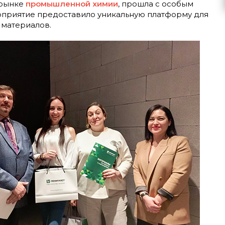
 рынке
промышленной химии
, прошла с особым
роприятие предоставило уникальную платформу для
 материалов.