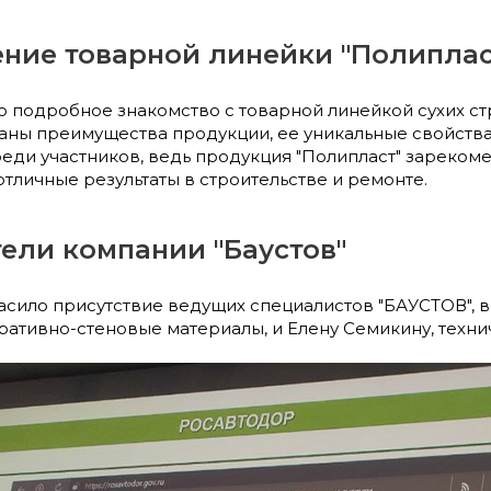
ние товарной линейки "Полиплас
 подробное знакомство с товарной линейкой сухих ст
ы преимущества продукции, ее уникальные свойства 
еди участников, ведь продукция "Полипласт" зареком
личные результаты в строительстве и ремонте.
ели компании "Баустов"
ило присутствие ведущих специалистов "БАУСТОВ", в
ативно-стеновые материалы, и Елену Семикину, техни