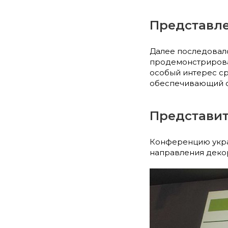
Представле
Далее последовало
продемонстрирован
особый интерес ср
обеспечивающий от
Представит
Конференцию украс
направления декор