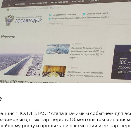
е
енция "ПОЛИПЛАСТ" стала значимым событием для все
взаимовыгодных партнерств. Обмен опытом и знаниями
нейшему росту и процветанию компании и ее партнеро