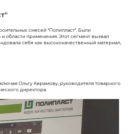
т"
роительных смесей "Полипласт". Были
и области применения. Этот сегмент вызвал
ендовала себя как высококачественный материал,
ключая Ольгу Аврамову, руководителя товарного
ческого директора.