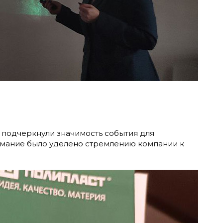
 подчеркнули значимость события для
имание было уделено стремлению компании к