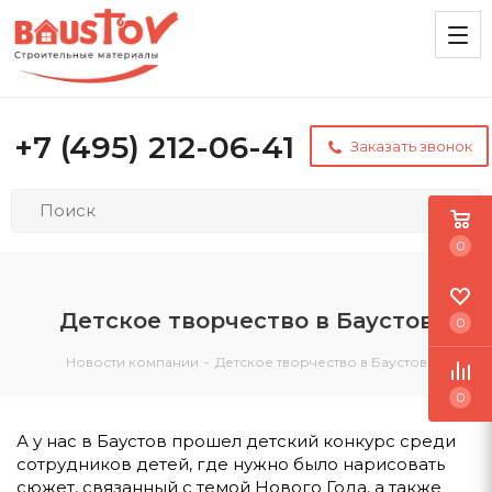
+7 (495) 212-06-41
Заказать звонок
0
Детское творчество в Баустов
0
Новости компании
-
Детское творчество в Баустов
0
А у нас в Баустов прошел детский конкурс среди
сотрудников детей, где нужно было нарисовать
сюжет, связанный с темой Нового Года, а также