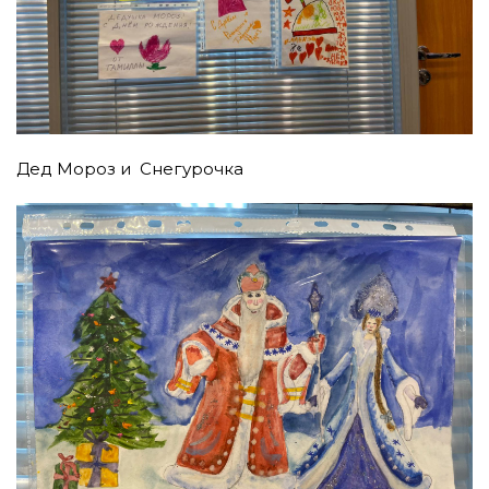
Дед Мороз и Снегурочка