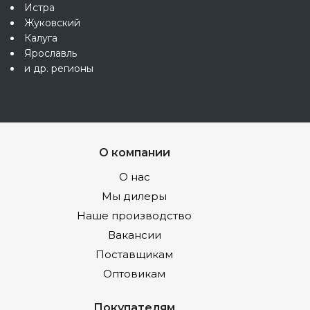
Истра
Жуковский
Калуга
Ярославль
и др. регионы
О компании
О нас
Мы дилеры
Наше производство
Вакансии
Поставщикам
Оптовикам
Покупателям