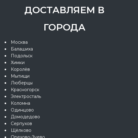
ДОСТАВЛЯЕМ В
ГОРОДА
Москва
Балашиха
Подольск
Химки
Королёв
Мытищи
Люберцы
Красногорск
Электросталь
Коломна
Одинцово
Домодедово
Серпухов
Щёлково
Орехово-Зуево