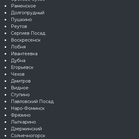
Раменское
Долгопрудный
Пушкино
Реутов
Сергиев Посад
Воскресенск
Лобня
Ивантеевка
Дубна
Егорьевск
Чехов
Дмитров
Видное
Ступино
Павловский Посад
Наро-Фоминск
Фрязино
Лыткарино
Дзержинский
Солнечногорск