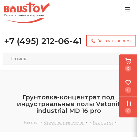
+7 (495) 212-06-41
Заказать звонок
0
0
Грунтовка-концентрат под
индустриальные полы Vetonit
industrial MD 16 pro
0
Каталог
-
Строительная химия
-
Грунтовки