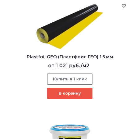
Plastfoil GEO (Пластфоил ГЕО) 1,5 мм
от
1 021 руб.
/м2
Купить в 1 клик
В корзину