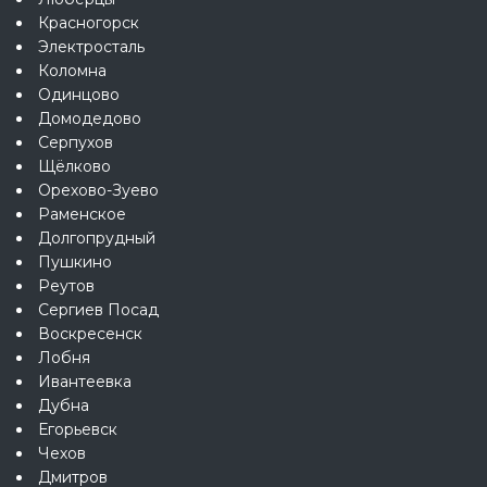
Красногорск
Электросталь
Коломна
Одинцово
Домодедово
Серпухов
Щёлково
Орехово-Зуево
Раменское
Долгопрудный
Пушкино
Реутов
Сергиев Посад
Воскресенск
Лобня
Ивантеевка
Дубна
Егорьевск
Чехов
Дмитров