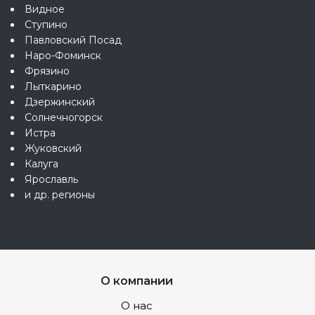
Видное
Ступино
Павловский Посад
Наро-Фоминск
Фрязино
Лыткарино
Дзержинский
Солнечногорск
Истра
Жуковский
Калуга
Ярославль
и др. регионы
О компании
О нас