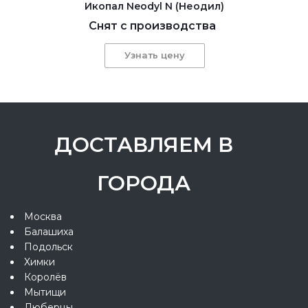
Икопал Neodyl N (Неодил)
Снят с производства
Узнать цену
ДОСТАВЛЯЕМ В
ГОРОДА
Москва
Балашиха
Подольск
Химки
Королёв
Мытищи
Люберцы