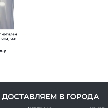
лиэтилен
6мм, 360
осу
ДОСТАВЛЯЕМ В ГОРОДА