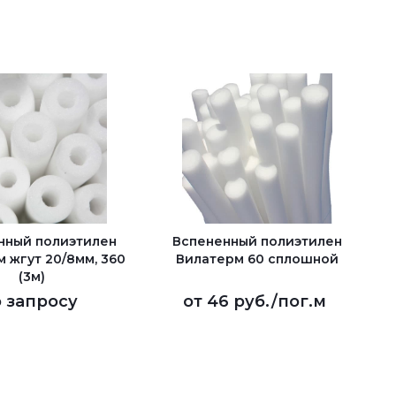
нный полиэтилен
Вспененный полиэтилен
 жгут 20/8мм, 360
Вилатерм 60 сплошной
(3м)
 запросу
от
46 руб.
/пог.м