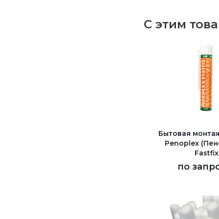
С этим тов
Бытовая монта
Penoplex (Пен
Fastfix
по запр