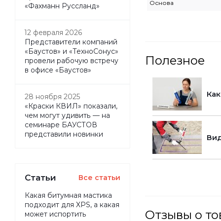
Основа
«Фахманн Руссланд»
12 февраля 2026
Представители компаний
«Баустов» и «ТехноСонус»
Полезное
провели рабочую встречу
в офисе «Баустов»
Как
28 ноября 2025
«Краски КВИЛ» показали,
чем могут удивить — на
семинаре БАУСТОВ
представили новинки
Вид
Статьи
Все статьи
Какая битумная мастика
подходит для XPS, а какая
Отзывы о то
может испортить