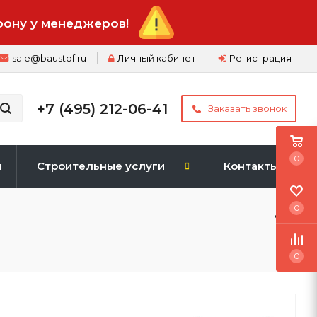
фону у менеджеров!
sale@baustof.ru
Личный кабинет
Регистрация
+7 (495) 212-06-41
Заказать звонок
0
и
Строительные услуги
Контакты
0
0