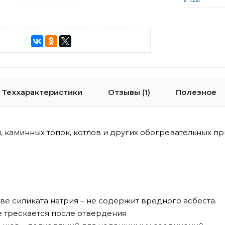
Теххарактеристики
Отзывы (1)
Полезное
, каминных топок, котлов и других обогревательных п
ве силиката натрия – не содержит вредного асбеста.
е трескается после отвердения