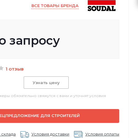
ВСЕ ТОВАРЫ БРЕНДА
о запросу
1 отзыв
Узнать цену
еры обязательно свяжутся с вами и уточнят условия
ЕЦПРЕДЛОЖЕНИЕ ДЛЯ СТРОИТЕЛЕЙ
 склада
Условия доставки
Условия оплаты