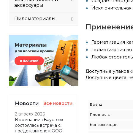
Создает тверды
аксессуары
Исключительная л
Пиломатериалы
Применение
Герметизация кам
Герметизация во 
Любая строитель
Доступные упаковки
Доступные цвета: 
Новости
Все новости
Бренд
2 апреля 2026
Плотность
В компании «Баустов»
Консистенция
состоялась встреча с
представителем ООО