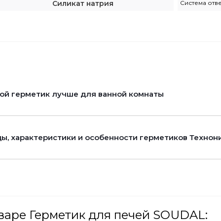
Силикат натрия
Система отв
ой герметик лучше для ванной комнаты
ы, характеристики и особенности герметиков Технон
варе Герметик для печей SOUDAL: