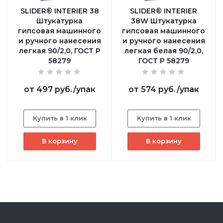
SLIDER® INTERIER 38
SLIDER® INTERIER
Штукатурка
38W Штукатурка
гипсовая машинного
гипсовая машинного
и ручного нанесения
и ручного нанесения
легкая 90/2,0, ГОСТ Р
легкая белая 90/2,0,
58279
ГОСТ Р 58279
от
497 руб.
/упак
от
574 руб.
/упак
Купить в 1 клик
Купить в 1 клик
В корзину
В корзину