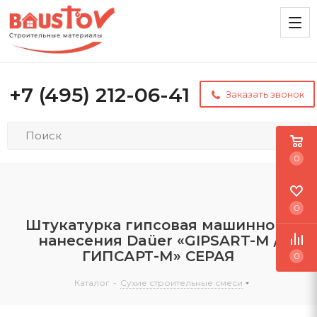
+7 (495) 212-06-41
Заказать звонок
0
0
Штукатурка гипсовая машинного
нанесения Daüer «GIPSART-М /
ГИПСАРТ-М» СЕРАЯ
0
Каталог
-
Сухие строительные смеси