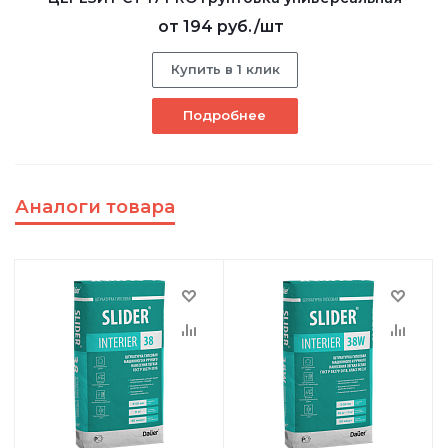
от
194 руб.
/шт
Купить в 1 клик
Подробнее
Аналоги товара