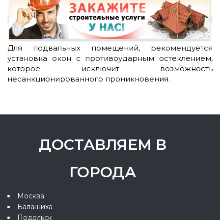
Для подвальных помещений, рекомендуется
установка окон с противоударным остеклением,
которое исключит возможность
несанкционированного проникновения.
ДОСТАВЛЯЕМ В
ГОРОДА
Москва
Балашиха
Подольск