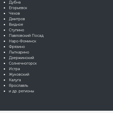
Дубна
Егорьевск
Чехов
Дмитров
Видное
Ступино
Павловский Посад
Наро-Фоминск
Фрязино
Лыткарино
Дзержинский
Солнечногорск
Истра
Жуковский
Калуга
Ярославль
и др. регионы