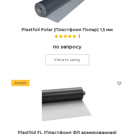
Plastfoil Polar (Пластфоил Полар) 1,5 мм
1
по запросу
Узнать цену
АКЦИЯ
Plastfoil FL (Пластфоил ФЛ армированная)