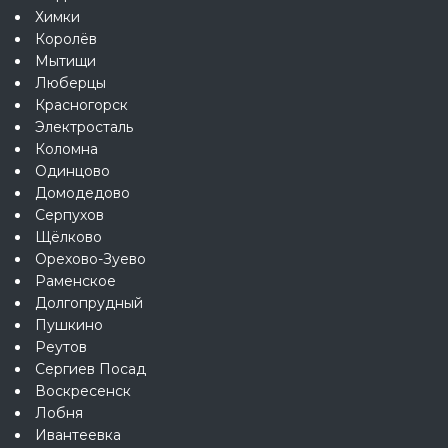
Химки
Королёв
Мытищи
Люберцы
Красногорск
Электросталь
Коломна
Одинцово
Домодедово
Серпухов
Щёлково
Орехово-Зуево
Раменское
Долгопрудный
Пушкино
Реутов
Сергиев Посад
Воскресенск
Лобня
Ивантеевка