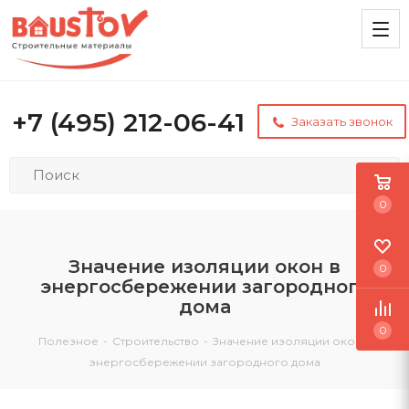
+7 (495) 212-06-41
Заказать звонок
0
Значение изоляции окон в
0
энергосбережении загородного
дома
0
Полезное
-
Строительство
-
Значение изоляции окон в
энергосбережении загородного дома