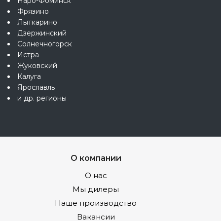
Наро-Фоминск
Фрязино
Лыткарино
Дзержинский
Солнечногорск
Истра
Жуковский
Калуга
Ярославль
и др. регионы
О компании
О нас
Мы дилеры
Наше производство
Вакансии