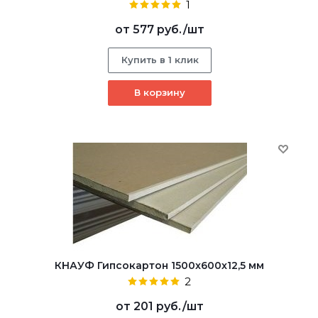
1
от
577 руб.
/шт
Купить в 1 клик
В корзину
КНАУФ Гипсокартон 1500x600x12,5 мм
2
от
201 руб.
/шт