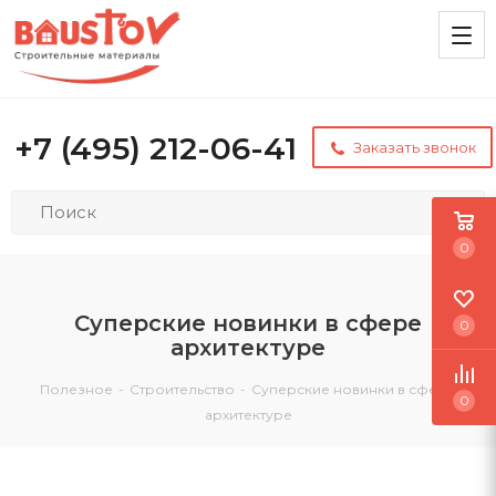
+7 (495) 212-06-41
Заказать звонок
0
Суперские новинки в сфере
0
архитектуре
Полезное
-
Строительство
-
Суперские новинки в сфере
0
архитектуре