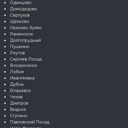
Одинцово
Домодедово
Серпухов
Щёлково
Орехово-Зуево
Раменское
Долгопрудный
Пушкино
Реутов
Сергиев Посад
Воскресенск
Лобня
Ивантеевка
Дубна
Егорьевск
Чехов
Дмитров
Видное
Ступино
Павловский Посад