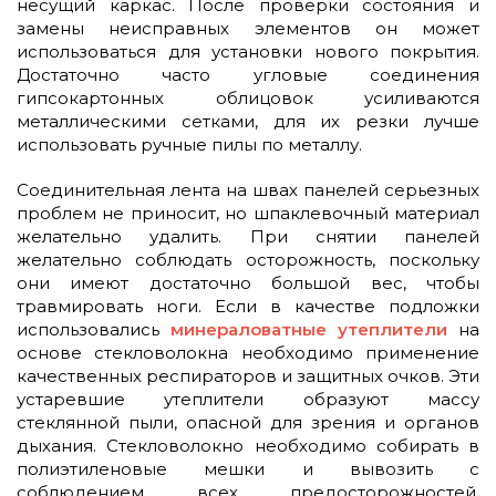
несущий каркас. После проверки состояния и
замены неисправных элементов он может
использоваться для установки нового покрытия.
Достаточно часто угловые соединения
гипсокартонных облицовок усиливаются
металлическими сетками, для их резки лучше
использовать ручные пилы по металлу.
Соединительная лента на швах панелей серьезных
проблем не приносит, но шпаклевочный материал
желательно удалить. При снятии панелей
желательно соблюдать осторожность, поскольку
они имеют достаточно большой вес, чтобы
травмировать ноги. Если в качестве подложки
использовались
минераловатные утеплители
на
основе стекловолокна необходимо применение
качественных респираторов и защитных очков. Эти
устаревшие утеплители образуют массу
стеклянной пыли, опасной для зрения и органов
дыхания. Стекловолокно необходимо собирать в
полиэтиленовые мешки и вывозить с
соблюдением всех предосторожностей.