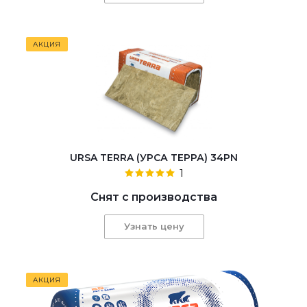
АКЦИЯ
URSA TERRA (УРСА ТЕРРА) 34PN
1
Снят с производства
Узнать цену
АКЦИЯ