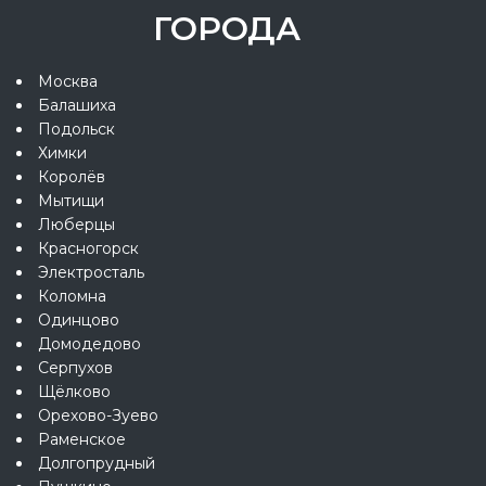
ГОРОДА
Москва
Балашиха
Подольск
Химки
Королёв
Мытищи
Люберцы
Красногорск
Электросталь
Коломна
Одинцово
Домодедово
Серпухов
Щёлково
Орехово-Зуево
Раменское
Долгопрудный