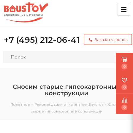
+7 (495) 212-06-41
Заказать звонок
0
Сносим старые гипсокартонные
0
конструкции
Полезное
-
Рекомендации от компании Баустов
-
Сносим
0
старые гипсокартонные конструкции