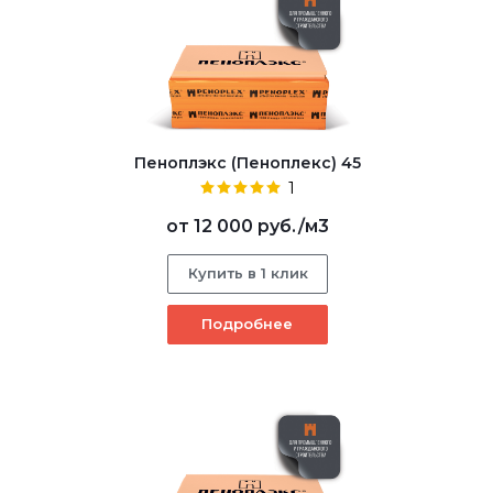
Пеноплэкс (Пеноплекс) 45
1
от
12 000 руб.
/м3
Купить в 1 клик
Подробнее