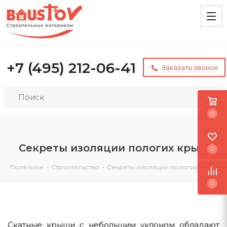
+7 (495) 212-06-41
Заказать звонок
0
Секреты изоляции пологих крыш
0
Полезное
-
Строительство
-
Секреты изоляции пологих крыш
0
Скатные крыши с небольшим уклоном обладают