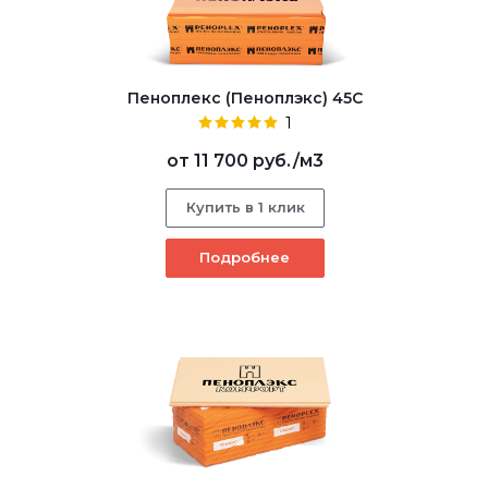
Пеноплекс (Пеноплэкс) 45С
1
от
11 700 руб.
/м3
Купить в 1 клик
Подробнее