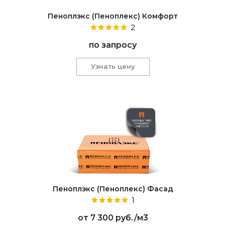
Пеноплэкс (Пеноплекс) Комфорт
2
по запросу
Узнать цену
Пеноплэкс (Пеноплекс) Фасад
1
от
7 300 руб.
/м3