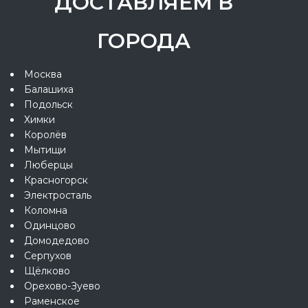
ДОСТАВЛЯЕМ В
ГОРОДА
Москва
Балашиха
Подольск
Химки
Королёв
Мытищи
Люберцы
Красногорск
Электросталь
Коломна
Одинцово
Домодедово
Серпухов
Щёлково
Орехово-Зуево
Раменское