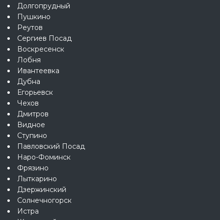
Долгопрудный
Пушкино
Реутов
Сергиев Посад
Воскресенск
Лобня
Ивантеевка
Дубна
Егорьевск
Чехов
Дмитров
Видное
Ступино
Павловский Посад
Наро-Фоминск
Фрязино
Лыткарино
Дзержинский
Солнечногорск
Истра