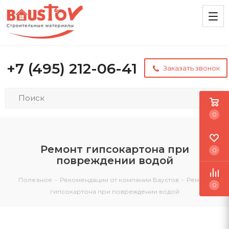
+7 (495) 212-06-41
Заказать звонок
0
Ремонт гипсокартона при
0
повреждении водой
Полезное
-
Рекомендации от компании Баустов
-
Ремонт
0
гипсокартона при повреждении водой