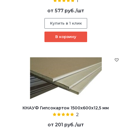
1
от
577 руб.
/шт
Купить в 1 клик
В корзину
КНАУФ Гипсокартон 1500x600x12,5 мм
2
от
201 руб.
/шт