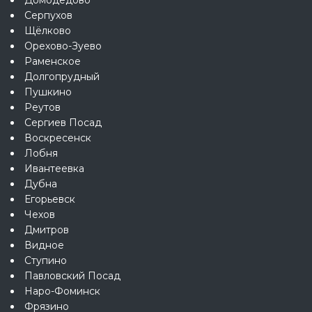
Серпухов
Щёлково
Орехово-Зуево
Раменское
Долгопрудный
Пушкино
Реутов
Сергиев Посад
Воскресенск
Лобня
Ивантеевка
Дубна
Егорьевск
Чехов
Дмитров
Видное
Ступино
Павловский Посад
Наро-Фоминск
Фрязино