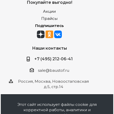
Покупайте выгодно!
Акции
Прайсы
Подпишитесь
Наши контакты
+7 (495) 212-06-41
sale@baustof.ru
Россия, Москва, Новоостаповская
д.5, стр.14
Этот сайт использует файлы cookie для
корректной работы, аналитики и
2026 © ООО Баустов. Собственное