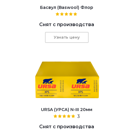
Басвул (Baswool) Флор
Снят с производства
Узнать цену
URSA (УРСА) N-III 20мм
3
Снят с производства