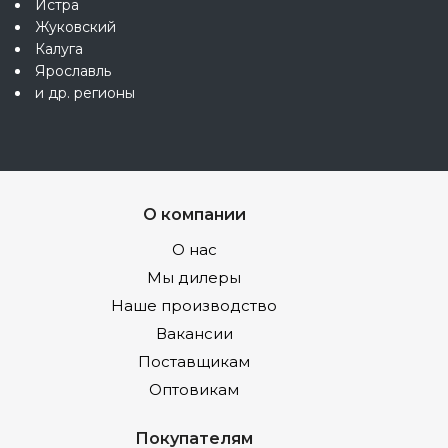
Истра
Жуковский
Калуга
Ярославль
и др. регионы
О компании
О нас
Мы дилеры
Наше производство
Вакансии
Поставщикам
Оптовикам
Покупателям