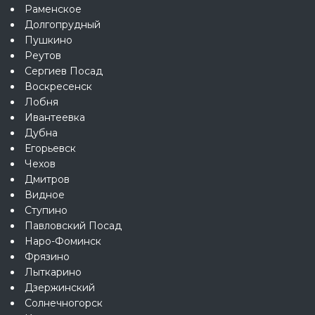
Раменское
Долгопрудный
Пушкино
Реутов
Сергиев Посад
Воскресенск
Лобня
Ивантеевка
Дубна
Егорьевск
Чехов
Дмитров
Видное
Ступино
Павловский Посад
Наро-Фоминск
Фрязино
Лыткарино
Дзержинский
Солнечногорск