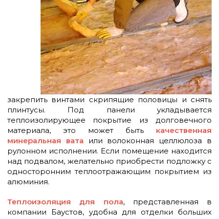
закрепить винтами скрипящие половицы и снять
плинтусы. Под панели укладывается
теплоизолирующее покрытие из долговечного
материала, это может быть
качественная
минеральная вата
или волоконная целлюлоза в
рулонном исполнении. Если помещение находится
над подвалом, желательно приобрести подложку с
односторонним теплоотражающим покрытием из
алюминия.
Теплоизоляция для пола
, представленная в
компании Баустов, удобна для отделки больших