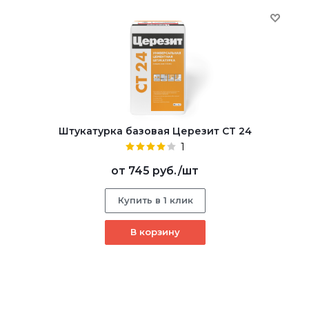
Штукатурка базовая Церезит CT 24
1
от
745 руб.
/шт
Купить в 1 клик
В корзину