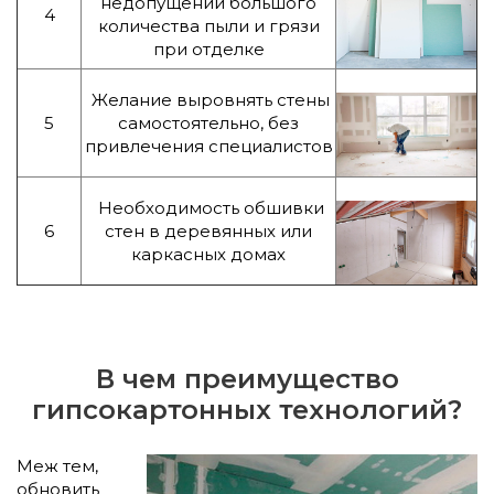
недопущении большого
4
количества пыли и грязи
при отделке
Желание выровнять стены
5
самостоятельно, без
привлечения специалистов
Необходимость обшивки
6
стен в деревянных или
каркасных домах
В чем преимущество
гипсокартонных технологий?
Меж тем,
обновить