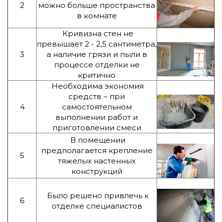
2
можно больше пространства
в комнате
Кривизна стен не
превышает 2 - 2,5 сантиметра,
3
а наличие грязи и пыли в
процессе отделки не
критично
Необходима экономия
средств – при
4
самостоятельном
выполнении работ и
приготовлении смеси
В помещении
предполагается крепление
5
тяжелых настенных
конструкций
Было решено привлечь к
6
отделке специалистов