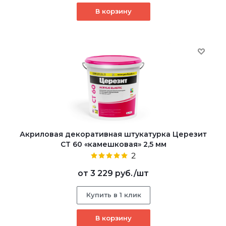
В корзину
Акриловая декоративная штукатурка Церезит
CT 60 «камешковая» 2,5 мм
2
от
3 229 руб.
/шт
Купить в 1 клик
В корзину