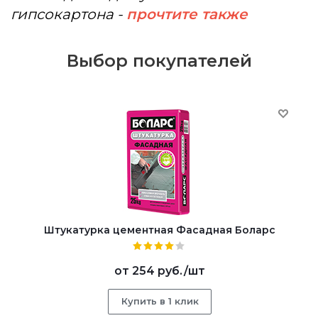
гипсокартона -
прочтите также
Выбор покупателей
Штукатурка цементная Фасадная Боларс
от
254 руб.
/шт
Купить в 1 клик