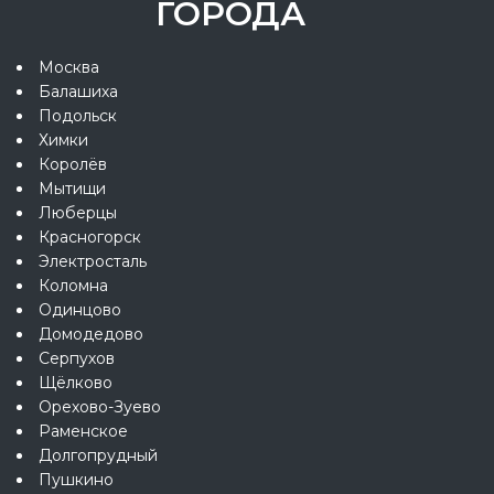
ГОРОДА
Москва
Балашиха
Подольск
Химки
Королёв
Мытищи
Люберцы
Красногорск
Электросталь
Коломна
Одинцово
Домодедово
Серпухов
Щёлково
Орехово-Зуево
Раменское
Долгопрудный
Пушкино