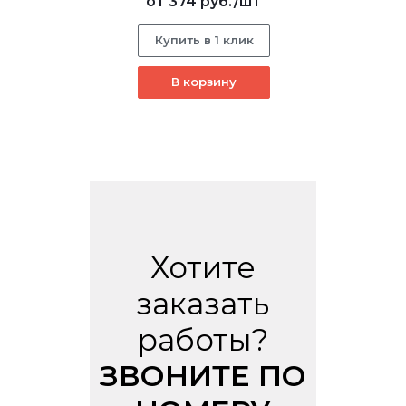
от
374 руб.
/шт
Купить в 1 клик
В корзину
Хотите
заказать
работы?
ЗВОНИТЕ ПО