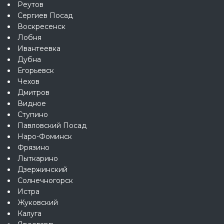
Реутов
Сергиев Посад
Воскресенск
Лобня
Ивантеевка
Дубна
Егорьевск
Чехов
Дмитров
Видное
Ступино
Павловский Посад
Наро-Фоминск
Фрязино
Лыткарино
Дзержинский
Солнечногорск
Истра
Жуковский
Калуга