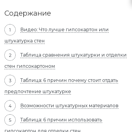
Содержание
Видео: Что лучше гипсокартон или
штукатурка стен
Таблица сравнения штукатурки и отделки
стен гипсокартоном
Таблица: 6 причин почему стоит отдать
предпочтение штукатурке
Возможности штукатурных материалов
Таблица: 6 причин использовать
гипсокартон для отделки стен