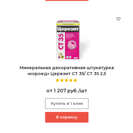
Минеральная декоративная штукатурка
«короед» Церезит CT 35/ CT 35 2,5
от
1 207 руб.
/шт
Купить в 1 клик
В корзину