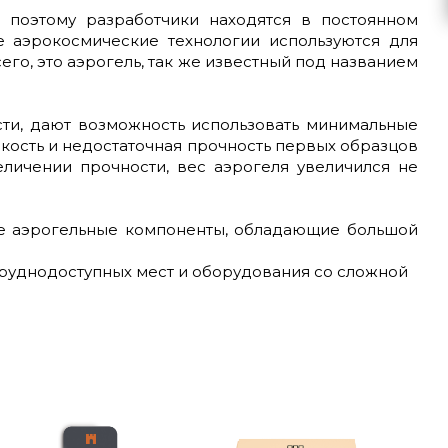
 поэтому разработчики находятся в постоянном
 аэрокосмические технологии используются для
го, это аэрогель, так же известный под названием
сти, дают возможность использовать минимальные
пкость и недостаточная прочность первых образцов
личении прочности, вес аэрогеля увеличился не
ве аэрогельные компоненты, обладающие большой
руднодоступных мест и оборудования со сложной