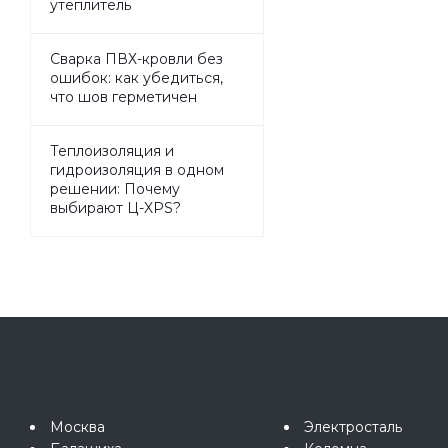
утеплитель
Сварка ПВХ-кровли без
ошибок: как убедиться,
что шов герметичен
Теплоизоляция и
гидроизоляция в одном
решении: Почему
выбирают Ц-XPS?
Москва
Электросталь