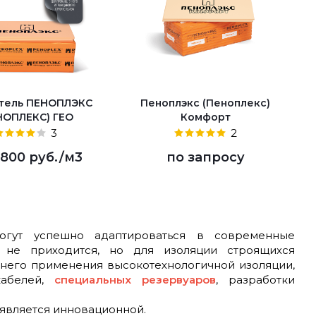
тель ПЕНОПЛЭКС
Пеноплэкс (Пеноплекс)
НОПЛЕКС) ГЕО
Комфорт
3
2
 800 руб.
/м3
по запросу
гут успешно адаптироваться в современные
 не приходится, но для изоляции строящихся
шнего применения высокотехнологичной изоляции,
кабелей,
специальных резервуаров
, разработки
 является инновационной.