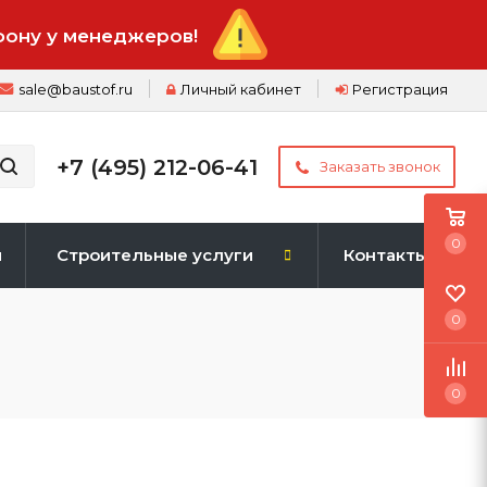
фону у менеджеров!
sale@baustof.ru
Личный кабинет
Регистрация
+7 (495) 212-06-41
Заказать звонок
0
и
Строительные услуги
Контакты
0
0