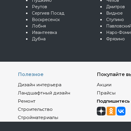
Пушкино
Чехов
Реутов
Дмитров
Сергиев Посад
Видное
Воскресенск
Ступино
Лобня
Павловски
Ивантеевка
Наро-Фоми
Дубна
Фрязино
Полезное
Покупайте в
Дизайн интерьера
Акции
Ландшафтный дизайн
Прайсы
Ремонт
Подпишитесь
Строительство
Стройматериалы