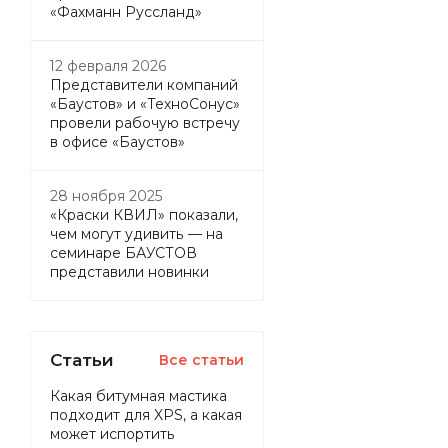
«Фахманн Руссланд»
12 февраля 2026
Представители компаний
«Баустов» и «ТехноСонус»
провели рабочую встречу
в офисе «Баустов»
28 ноября 2025
«Краски КВИЛ» показали,
чем могут удивить — на
семинаре БАУСТОВ
представили новинки
Статьи
Все статьи
Какая битумная мастика
подходит для XPS, а какая
может испортить