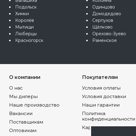
Балашиха
Коломна
Подольск
Одинцово
Химки
Домодедово
Королёв
Серпухов
Мытищи
Щёлково
Люберцы
Орехово-Зуево
Красногорск
Раменское
О компании
Покупателям
О нас
Условия оплаты
Мы дилеры
Условия доставки
Наше производство
Наши гарантии
Вакансии
Политика
конфиденциальности
Поставщикам
Карта сайта
Оптовикам