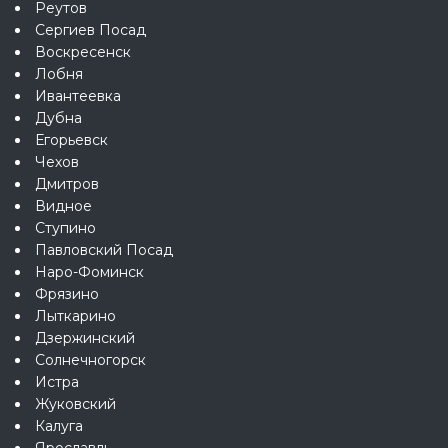
Реутов
Сергиев Посад
Воскресенск
Лобня
Ивантеевка
Дубна
Егорьевск
Чехов
Дмитров
Видное
Ступино
Павловский Посад
Наро-Фоминск
Фрязино
Лыткарино
Дзержинский
Солнечногорск
Истра
Жуковский
Калуга
Ярославль