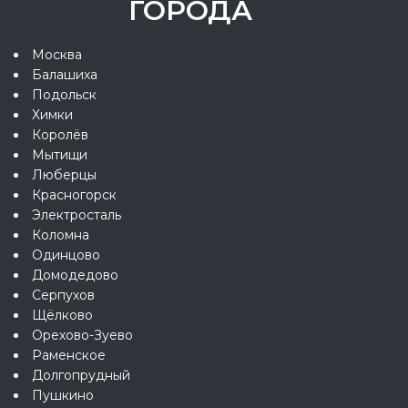
ГОРОДА
Москва
Балашиха
Подольск
Химки
Королёв
Мытищи
Люберцы
Красногорск
Электросталь
Коломна
Одинцово
Домодедово
Серпухов
Щёлково
Орехово-Зуево
Раменское
Долгопрудный
Пушкино