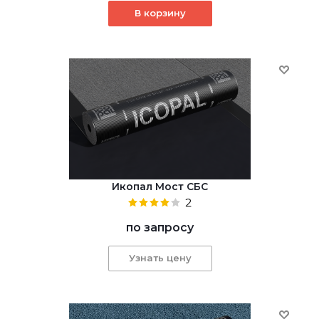
В корзину
Икопал Мост СБС
2
по запросу
Узнать цену