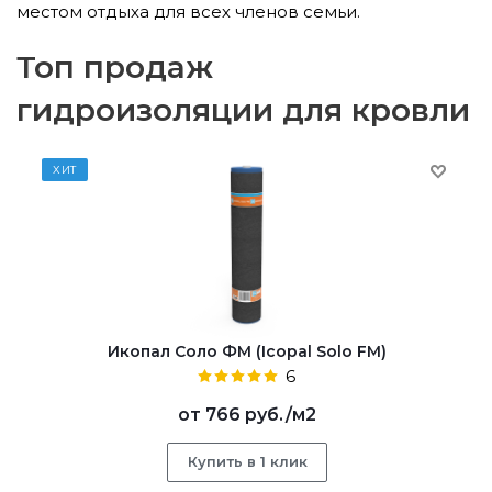
местом отдыха для всех членов семьи.
Топ продаж
гидроизоляции для кровли
ХИТ
Икопал Соло ФМ (Icopal Solo FM)
6
от
766 руб.
/м2
Купить в 1 клик