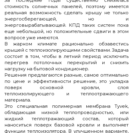
За последние годы существенно снизилась
стоимость солнечных панелей, поэтому имеется
реальная возможность сделать крышу не только
энергосберегающей, но и
энерговырабатывающей. КПД таких систем пока
еще небольшой, но положительные сдвиги в этом
вопросе уже имеются.
В жарком климате рационально обзавестись
крышей с теплоизолирующими свойствами. Задача
состоит в том, чтобы в летний период исключить
перегрев потолочных перекрытий и снизить
нагрузку на бытовой кондиционер.
Решения предлагаются разные, самое оптимально
по цене и эффективности решение, это укладка
поверх основной кровли, слоя
теплоизолирующего и теплоотражающего
материала.
Это специальная полимерная мембрана Tyvek,
обладающая низкой теплопроводностью, или
жидкий теплотражающий состав, который
наноситься поверх базовой кровли и выполняет
функции теплоизолятора. В улучшенном варианте,