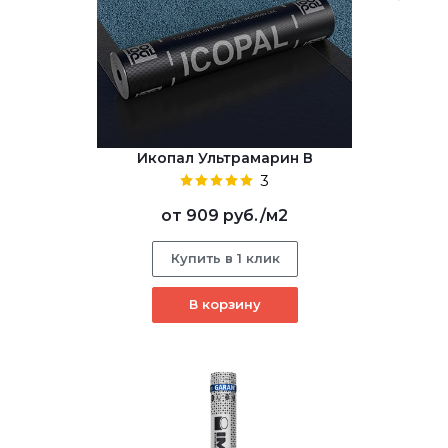
Икопал Ультрамарин В
3
от
909 руб.
/м2
Купить в 1 клик
В корзину