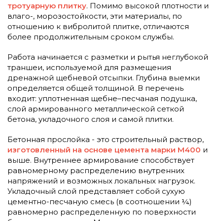
тротуарную плитку
. Помимо высокой плотности и
влаго-, морозостойкости, эти материалы, по
отношению к вибролитой плитке, отличаются
более продолжительным сроком службы.
Работа начинается с разметки и рытья неглубокой
траншеи, используемой для размещения
дренажной щебневой отсыпки. Глубина выемки
определяется общей толщиной. В перечень
входит: уплотненная щебне–песчаная подушка,
слой армированного металлической сеткой
бетона, укладочного слоя и самой плитки.
Бетонная прослойка - это строительный раствор,
изготовленный на основе цемента марки М400
и
выше. Внутреннее армирование способствует
равномерному распределению внутренних
напряжений и возможных локальных нагрузок.
Укладочный слой представляет собой сухую
цементно-песчаную смесь (в соотношении ¼)
равномерно распределенную по поверхности