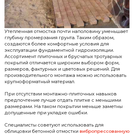
Утепленная отмостка почти наполовину уменьшает
глубину промерзания грунта. Таким образом,
создаются более комфортные условия для
эксплуатации фундаментной гидроизоляции.
Ассортимент плиточных и брусчатых тротуарных
покрытий отличается широким выбором форм,
размеров, фактурных и цветовых решений. Для
производительного монтажа можно использовать
крупноформатный материал.
При отсутствии монтажно-плиточных навыков
предпочтение лучше отдать плитке с меньшими
размерами. На таком покрытии меньше заметны
допущенные при укладке ошибки.
Специалисты советуют использовать для
облицовки бетонной отмостки
вибропрессованную