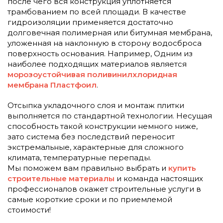
после чего вся конструкция уплотняется
трамбованием по всей площади. В качестве
гидроизоляции применяется достаточно
долговечная полимерная или битумная мембрана,
уложенная на наклонную в сторону водосброса
поверхность основания. Например, Одним из
наиболее подходящих материалов является
морозоустойчивая поливинилхлоридная
мембрана Пластфоил
.
Отсыпка укладочного слоя и монтаж плитки
выполняется по стандартной технологии. Несущая
способность такой конструкции немного ниже,
зато система без последствий переносит
экстремальные, характерные для сложного
климата, температурные перепады.
Мы поможем вам правильно выбрать и
купить
строительные материалы
и команда настоящих
профессионалов окажет строительные услуги в
самые короткие сроки и по приемлемой
стоимости!