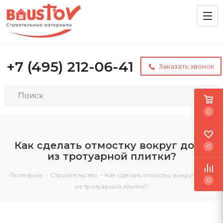
+7 (495) 212-06-41
Заказать звонок
0
Как сделать отмостку вокруг дома
0
из тротуарной плитки?
Полезное
-
Строительство
-
Как сделать отмостку вокруг дома
0
из тротуарной плитки?