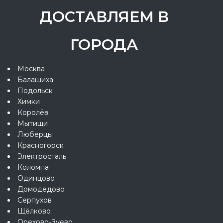
ДОСТАВЛЯЕМ В
ГОРОДА
Москва
Балашиха
Подольск
Химки
Королёв
Мытищи
Люберцы
Красногорск
Электросталь
Коломна
Одинцово
Домодедово
Серпухов
Щёлково
Орехово-Зуево