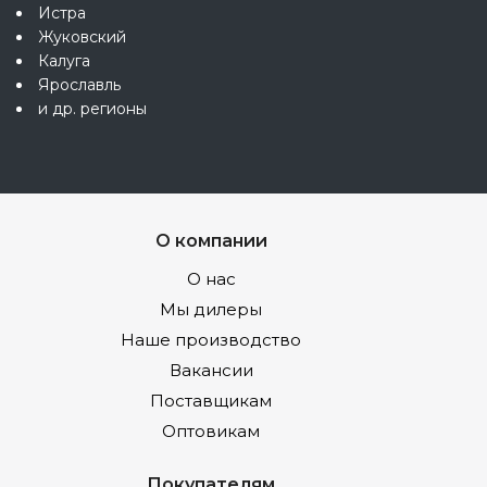
Истра
Жуковский
Калуга
Ярославль
и др. регионы
О компании
О нас
Мы дилеры
Наше производство
Вакансии
Поставщикам
Оптовикам
Покупателям