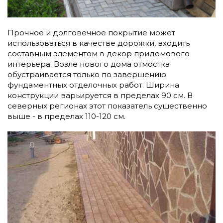
Прочное и долговечное покрытие может
использоваться в качестве дорожки, входить
составным элементом в декор придомового
интерьера. Возле нового дома отмостка
обустраивается только по завершению
фундаментных отделочных работ. Ширина
конструкции варьируется в пределах 90 см. В
северных регионах этот показатель существенно
выше - в пределах 110-120 см.