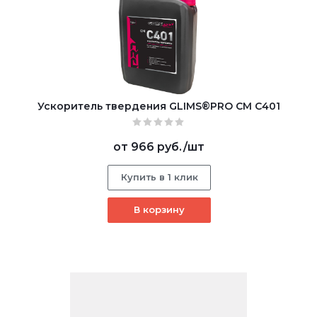
Ускоритель твердения GLIMS®PRO CM С401
от
966 руб.
/шт
Купить в 1 клик
В корзину