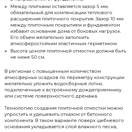
Между плитками оставляется зазор 5 мм,
обязательный для компенсации теплового
расширения плиточного покрытия. Зазор 10 мм
между плиточным покрытием и фундаментом
избавит основание дома от боковых нагрузок.
Его объем желательно заполнить
атмосферостойким эластичным герметиком.
Высота цоколя плиточной отмостки должна быть
не ниже 50 см.
В регионах с повышенным количеством
атмосферных осадков по периметру конструкции
желательно уложить водосборные лотки,
подключенные к встроенному дождеприемнику
или системе поверхностного дренажа.
Технологию создания плиточной отмостки можно
упростить и удешевить отказом от бетонного
компонента. В таком варианте поверх щебневого
основания укладывается слой влажного песка,