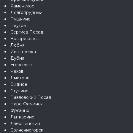
Раменское
Долгопрудный
Пушкино
Реутов
Сергиев Посад
Воскресенск
Лобня
Ивантеевка
Дубна
Егорьевск
Чехов
Дмитров
Видное
Ступино
Павловский Посад
Наро-Фоминск
Фрязино
Лыткарино
Дзержинский
Солнечногорск