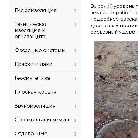
Высокий уровень 
Гидроизоляция
земляных работ на 
подробнее расска
Техническая
дренажа. В проти
изоляция и
серьезный ущерб. 
огнезащита
Фасадные системы
Краски и лаки
Геосинтетика
Плоская кровля
Звукоизоляция
Строительная химия
Отделочные