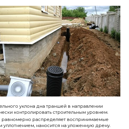
тельного уклона дна траншей в направлении
чески контролировать строительным уровнем.
рая равномерно распределяет воспринимаемые
им уплотнением, наносится на уложенную дрену.