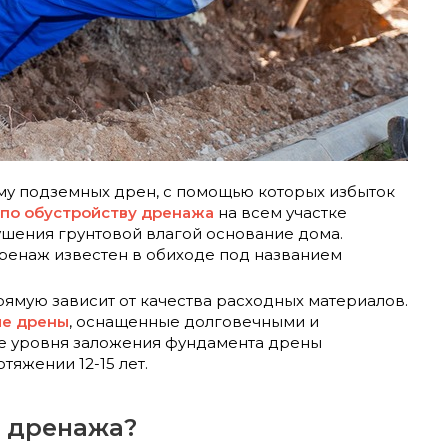
му подземных дрен, с помощью которых избыток
 по обустройству дренажа
на всем участке
рушения грунтовой влагой основание дома.
ренаж известен в обиходе под названием
рямую зависит от качества расходных материалов.
ые дрены
, оснащенные долговечными и
е уровня заложения фундамента дрены
тяжении 12-15 лет.
о дренажа?