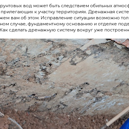
грунтовых вод может быть следствием обильных атмо
прилегающих к участку территориях. Дренажная система 
жем вам об этом. Исправление ситуации возможно то
вном случае, фундаментному основанию и отделке под
Как сделать дренажную систему вокруг уже построен