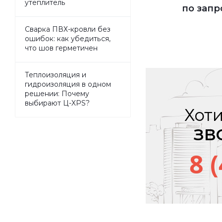
утеплитель
по запр
Сварка ПВХ-кровли без
ошибок: как убедиться,
что шов герметичен
Теплоизоляция и
гидроизоляция в одном
решении: Почему
выбирают Ц-XPS?
Хоти
ЗВ
8 