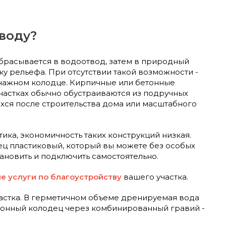
воду?
брасывается в водоотвод, затем в природный
ку рельефа. При отсутствии такой возможности -
енажном колодце. Кирпичные или бетонные
частках обычно обустраиваются из подручных
хся после строительства дома или масштабного
тика, экономичность таких конструкций низкая.
ц пластиковый, который вы можете без особых
тановить и подключить самостоятельно.
е услуги по благоустройству
вашего участка.
астка. В герметичном объеме дренируемая вода
ционный колодец через комбинированный гравий -