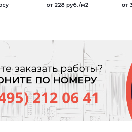
осу
от
228 руб.
/м2
от
те заказать работы?
ОНИТЕ ПО НОМЕРУ
(495) 212 06 41