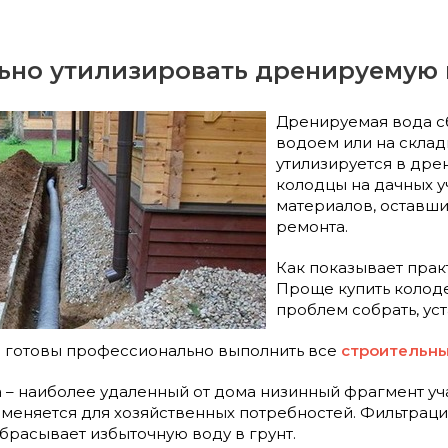
ьно утилизировать дренируемую 
Дренируемая вода с
водоем или на склад
утилизируется в др
колодцы на дачных у
материалов, оставши
ремонта.
Как показывает прак
Проще купить колоде
проблем собрать, ус
 готовы профессионально выполнить все
строительны
 – наиболее удаленный от дома низинный фрагмент уч
именяется для хозяйственных потребностей. Фильтра
брасывает избыточную воду в грунт.