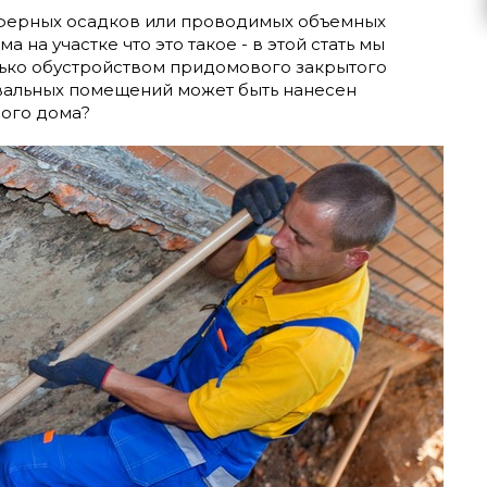
сферных осадков или проводимых объемных
на участке что это такое - в этой стать мы
лько обустройством придомового закрытого
вальных помещений может быть нанесен
ного дома?