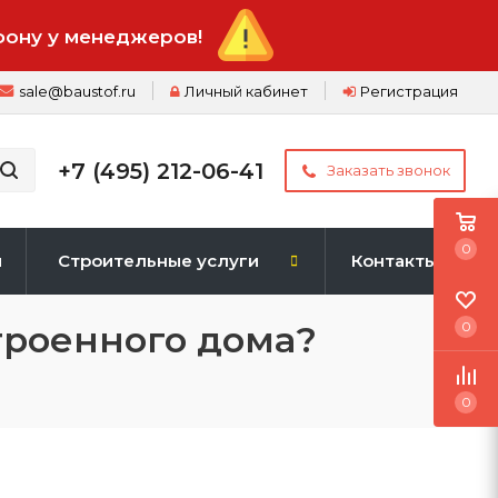
фону у менеджеров!
sale@baustof.ru
Личный кабинет
Регистрация
+7 (495) 212-06-41
Заказать звонок
0
и
Строительные услуги
Контакты
троенного дома?
0
0