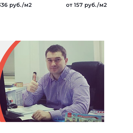
336 руб.
/м2
от
157 руб.
/м2