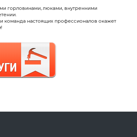
ми горловинами, люками, внутренними
етении.
и команда настоящих профессионалов окажет
!