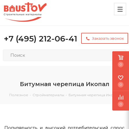
+7 (495) 212-06-41
Заказать звонок
0
Битумная черепица Икопал
0
Полезное
-
Стройматериалы
-
Битумная черепица Икопал
0
Популярность и высокий потребительский спрос