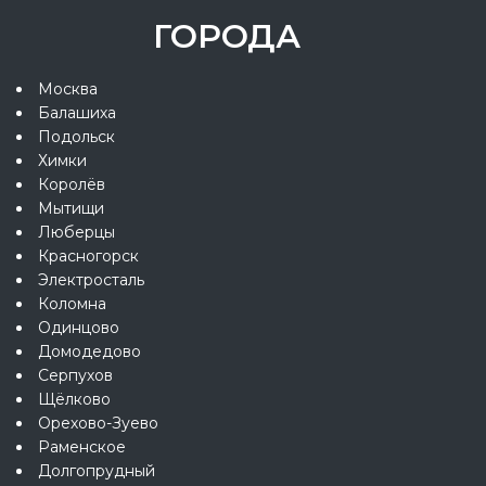
ГОРОДА
Москва
Балашиха
Подольск
Химки
Королёв
Мытищи
Люберцы
Красногорск
Электросталь
Коломна
Одинцово
Домодедово
Серпухов
Щёлково
Орехово-Зуево
Раменское
Долгопрудный