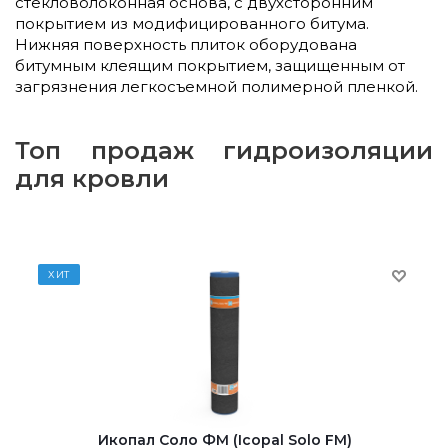
стекловолоконная основа, с двухсторонним
покрытием из модифицированного битума.
Нижняя поверхность плиток оборудована
битумным клеящим покрытием, защищенным от
загрязнения легкосъемной полимерной пленкой.
Топ продаж гидроизоляции
для кровли
ХИТ
Икопал Соло ФМ (Icopal Solo FM)