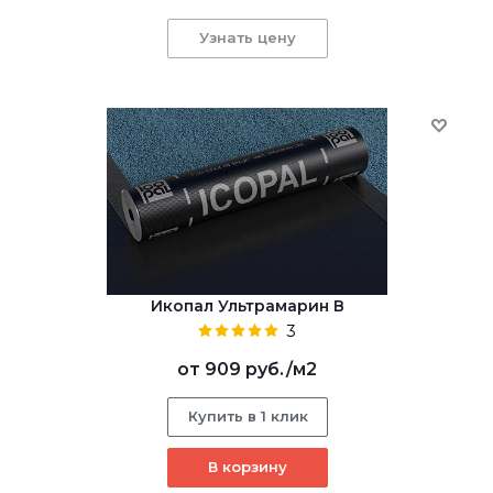
Узнать цену
Икопал Ультрамарин В
3
от
909 руб.
/м2
Купить в 1 клик
В корзину