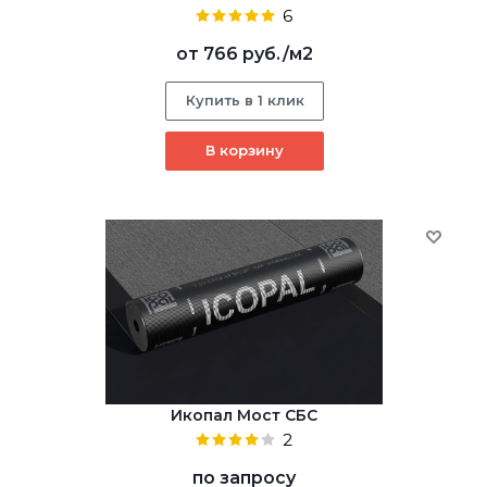
6
от
766 руб.
/м2
Купить в 1 клик
В корзину
Икопал Мост СБС
2
по запросу